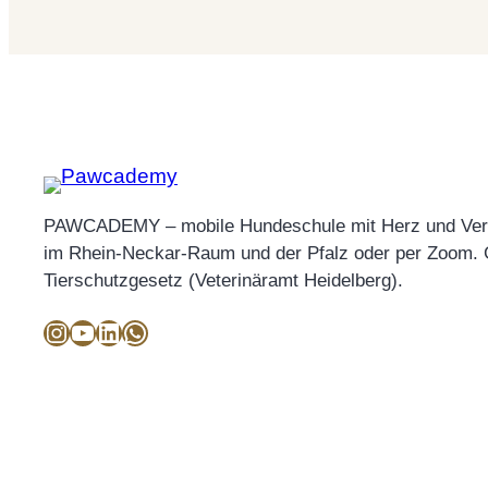
PAWCADEMY – mobile Hundeschule mit Herz und Versta
im Rhein-Neckar-Raum und der Pfalz oder per Zoom.
Tierschutzgesetz (Veterinäramt Heidelberg).
Instagram
YouTube
LinkedIn
WhatsApp