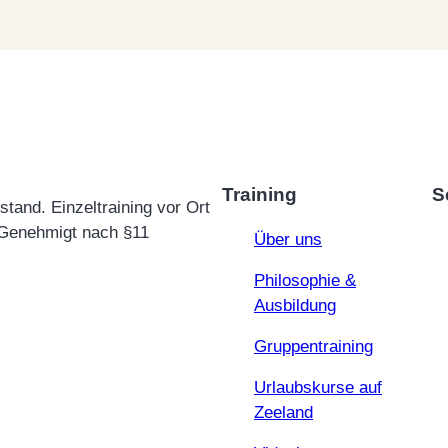
Training
S
nd. Einzeltraining vor Ort
 Genehmigt nach §11
Über uns
Philosophie &
Ausbildung
Gruppentraining
Urlaubskurse auf
Zeeland