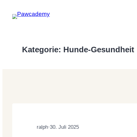
Zum
Inhalt
springen
Kategorie:
Hunde-Gesundheit
ralph
·
30. Juli 2025