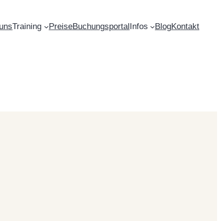
uns
Training
Preise
Buchungsportal
Infos
Blog
Kontakt