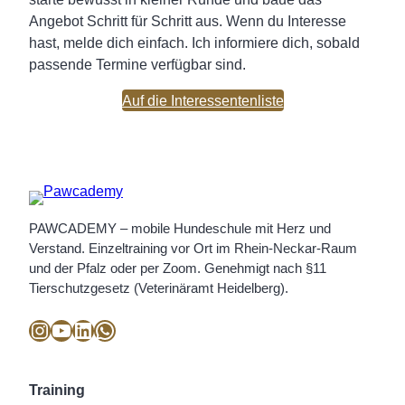
Angebot Schritt für Schritt aus. Wenn du Interesse
hast, melde dich einfach. Ich informiere dich, sobald
passende Termine verfügbar sind.
Auf die Interessentenliste
PAWCADEMY – mobile Hundeschule mit Herz und
Verstand. Einzeltraining vor Ort im Rhein-Neckar-Raum
und der Pfalz oder per Zoom. Genehmigt nach §11
Tierschutzgesetz (Veterinäramt Heidelberg).
Instagram
YouTube
LinkedIn
WhatsApp
Training