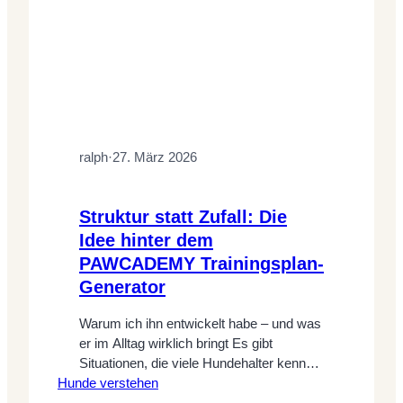
ralph
·
27. März 2026
Struktur statt Zufall: Die
Idee hinter dem
PAWCADEMY Trainingsplan-
Generator
Warum ich ihn entwickelt habe – und was
er im Alltag wirklich bringt Es gibt
Situationen, die viele Hundehalter kennen
Hunde verstehen
– und ich auch aus meinem eigenen