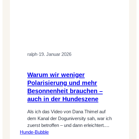
ralph
·
19. Januar 2026
Warum wir weniger
Polarisierung und mehr
Besonnenheit brauchen –
auch in der Hundeszene
Als ich das Video von Dana Thimel auf
dem Kanal der Doguniversity sah, war ich
zuerst betroffen – und dann erleichtert.
Hunde-Bubble
Betroffen, weil es ein offenes