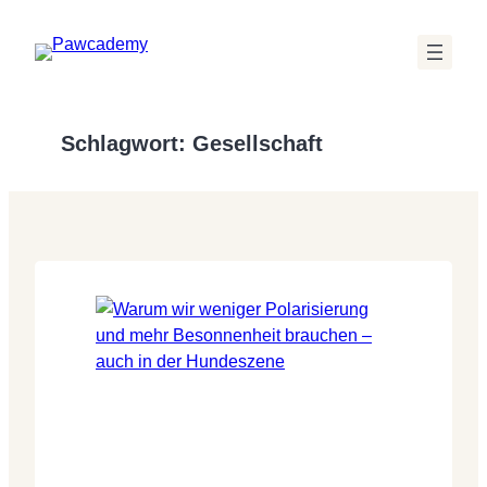
Zum
Inhalt
springen
Schlagwort:
Gesellschaft